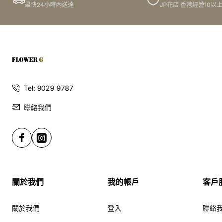
最快24小時內送達
JP花店 香港經營10以
Tel: 9029 9787
聯絡我們
關於我們
我的帳戶
客戶
關於我們
登入
聯絡