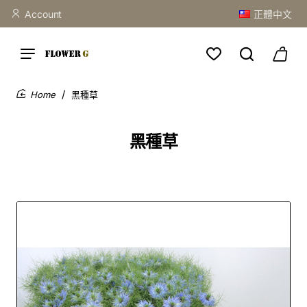
Account
正體中文
黑種草
home
黑種草