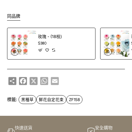
同品牌
玫瑰 - (18枝)
$380
Share
Facebook
X
WhatsApp
Email
標籤:
黑種草
鮮花自定花束
ZF158
快速送貨
安全購物