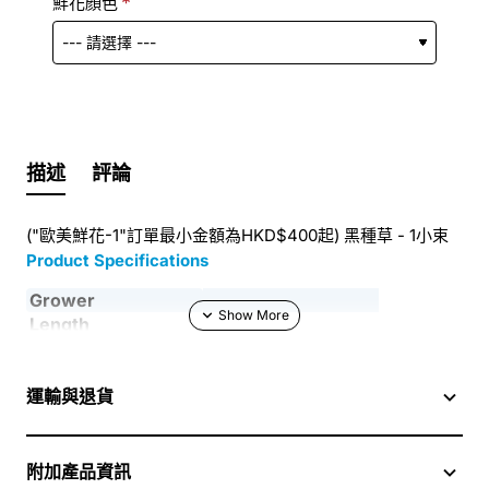
鮮花顏色
描述
評論
("歐美鮮花-1"訂單最小金額為HKD$400起) 黑種草 - 1小束
Product Specifications
Grower
Length
Country
NL
Quality
A1
運輸與退貨
Packing
附加產品資訊