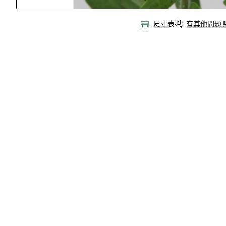
Out Of Stock
尺寸表
有其他問題