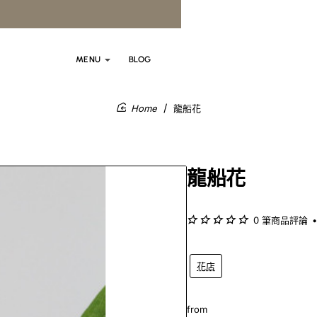
MENU
BLOG
龍船花
home
龍船花
0 筆商品評論
•
花店
from