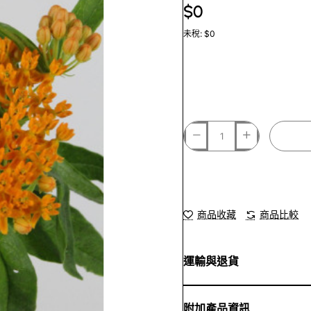
$0
未稅: $0
商品收藏
商品比較
運輸與退貨
附加產品資訊