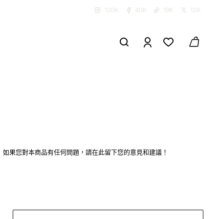
100K
40K
19K
12K
如果您對本商品有任何問題，請在此留下您的意見和建議！