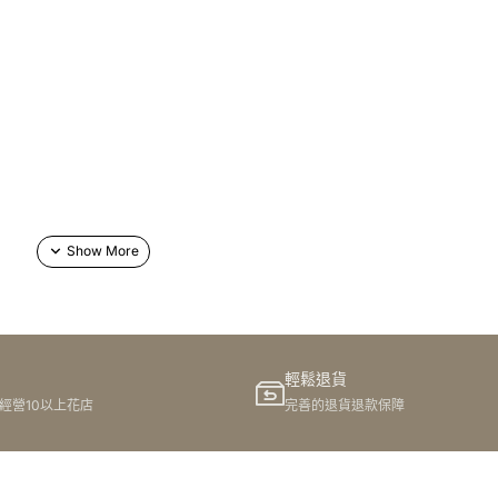
輕鬆退貨
港經營10以上花店
完善的退貨退款保障