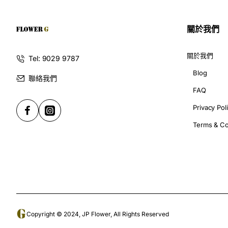
關於我們
關於我們
Tel: 9029 9787
Blog
聯絡我們
FAQ
Privacy Pol
Terms & Co
Copyright © 2024, JP Flower, All Rights Reserved