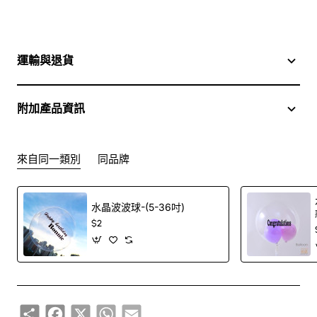
運輸與退貨
附加產品資訊
來自同一類別
同品牌
水晶波波球-(5-36吋)
$2
Share
Facebook
X
WhatsApp
Email