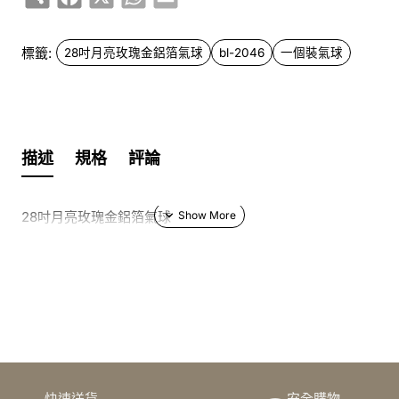
標籤:
28吋月亮玫瑰金鋁箔氣球
bl-2046
一個裝氣球
描述
規格
評論
28吋月亮玫瑰金鋁箔氣球