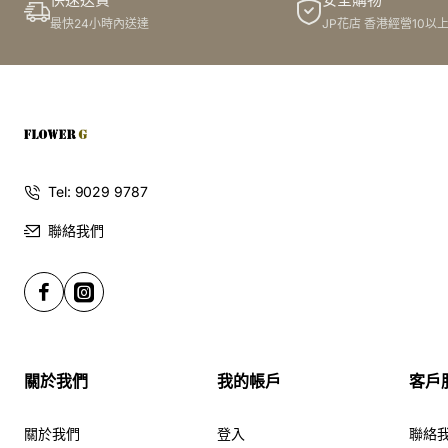
快速送貨
安全購物
最快24小時內送達
JP花店 香港經營10以
Tel: 9029 9787
聯絡我們
關於我們
我的帳戶
客戶
關於我們
登入
聯絡