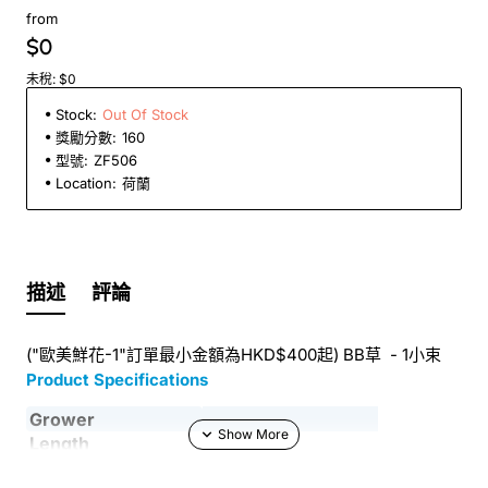
from
$0
未稅: $0
Stock:
Out Of Stock
獎勵分數:
160
型號:
ZF506
Location:
荷蘭
描述
評論
("歐美鮮花-1"訂單最小金額為HKD$400起) BB草 - 1小束
Product Specifications
Grower
Length
Country
NL