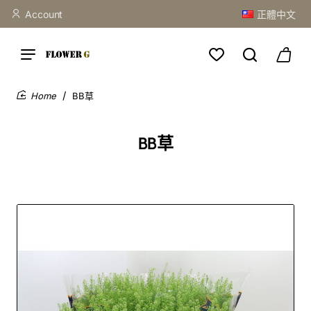
Account
正體中文
BB草
home
BB草