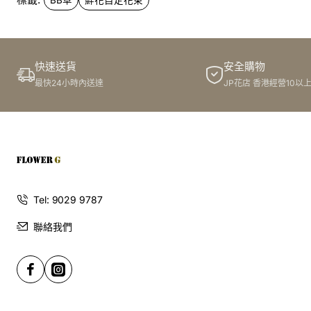
快速送貨
安全購物
最快24小時內送達
JP花店 香港經營10以
Tel: 9029 9787
聯絡我們