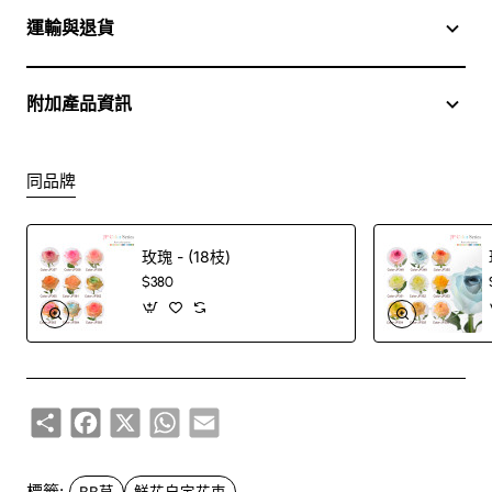
Quality
A1
運輸與退貨
Packing
附加產品資訊
同品牌
玫瑰 - (18枝)
$380
Share
Facebook
X
WhatsApp
Email
標籤:
BB草
鮮花自定花束