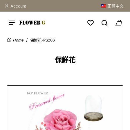
Account
正體中文
保鮮花-PS206
home
保鮮花