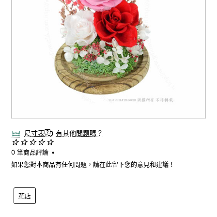
尺寸表
有其他問題嗎？
0 筆商品評論
•
如果您對本商品有任何問題，請在此留下您的意見和建議！
花店