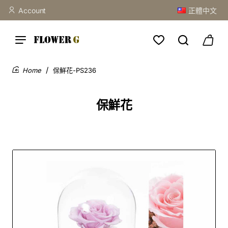
Account
正體中文
保鮮花-PS236
home
保鮮花