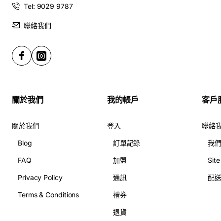
Tel: 9029 9787
聯絡我們
關於我們
我的帳戶
客戶
關於我們
登入
聯絡
Blog
訂單記錄
我
FAQ
加盟
Sit
Privacy Policy
通訊
配
Terms & Conditions
禮券
退貨