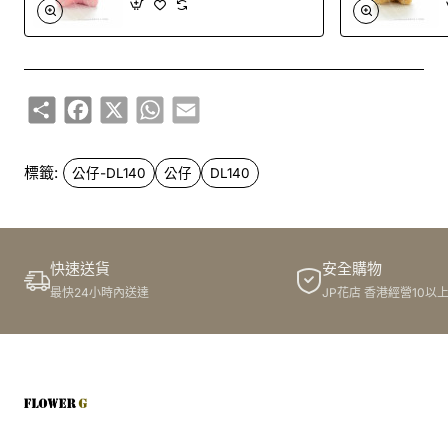
Share
Facebook
X
WhatsApp
Email
標籤:
公仔-DL140
公仔
DL140
快速送貨
安全購物
最快24小時內送達
JP花店 香港經營10以