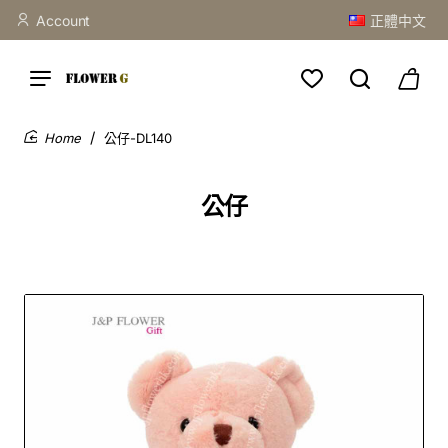
Account
正體中文
公仔-DL140
home
公仔