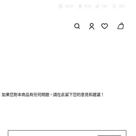
100K
40K
19K
12K
如果您對本商品有任何問題，請在此留下您的意見和建議！