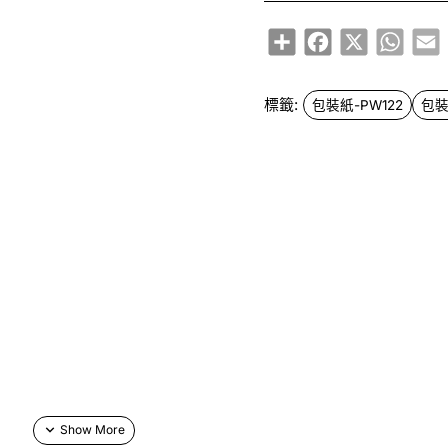
Share
Facebook
X
Whats
E
標籤:
包裝紙-PW122
包