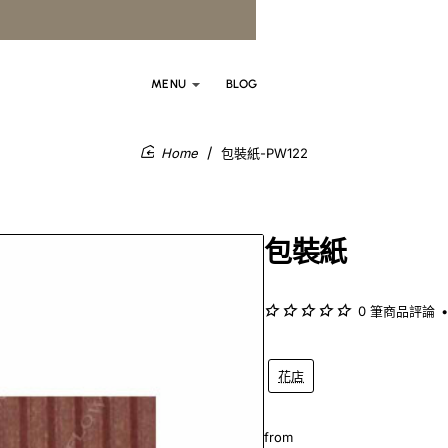
MENU
BLOG
包裝紙-PW122
home
包裝紙
0 筆商品評論
•
花店
from