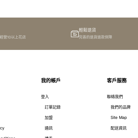
網上訂購
輕鬆退貨
港經營10以上花店
完善的退貨退款保障
我的帳戶
客戶服務
登入
聯絡我們
訂單記錄
我們的品牌
加盟
Site Map
icy
通訊
配送資訊