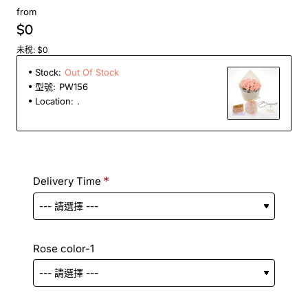
from
$0
未稅: $0
Stock:
Out Of Stock
型號:
PW156
Location:
.
Delivery Time
Rose color-1