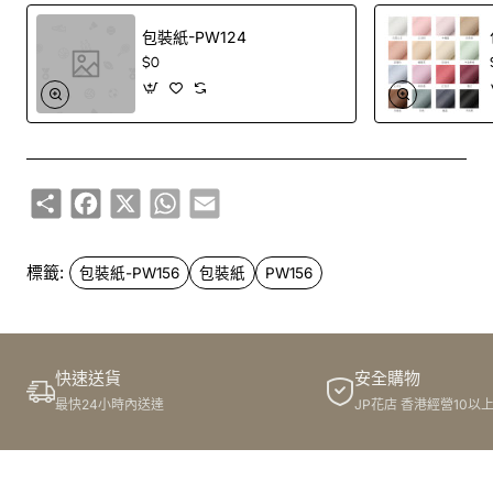
包裝紙-PW124
$0
Share
Facebook
X
WhatsApp
Email
標籤:
包裝紙-PW156
包裝紙
PW156
快速送貨
安全購物
最快24小時內送達
JP花店 香港經營10以