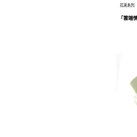
花束系列
「雲端情