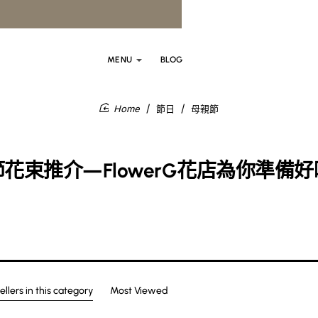
MENU
BLOG
節日
母親節
home
花束推介—FlowerG花店為你準備
ellers in this category
Most Viewed