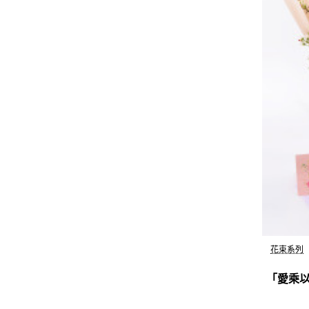
花束系列
「愛乘以