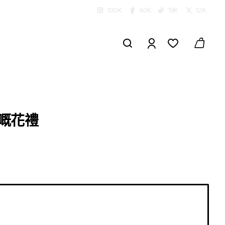
100K
40K
19K
12K
好嘅花禮