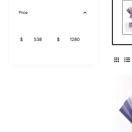
Price
$
$