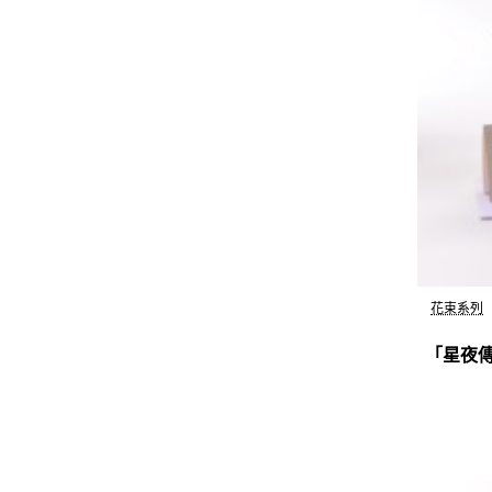
花束系列
「星夜傳