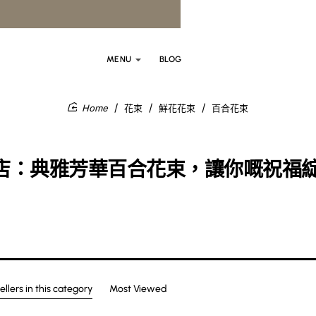
MENU
BLOG
花束
鮮花花束
百合花束
home
店：典雅芳華百合花束，讓你嘅祝福
ellers in this category
Most Viewed