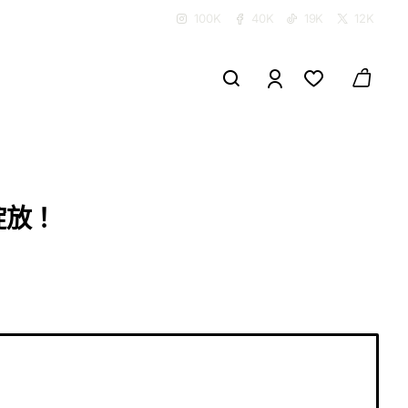
100K
40K
19K
12K
綻放！