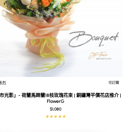
系列
可訂購
市光影」- 荷蘭馬蹄蘭18枝玫瑰花束 | 銅鑼灣平價花店推介 |
FlowerG
$1,080