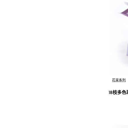
花束系列
18枝多色