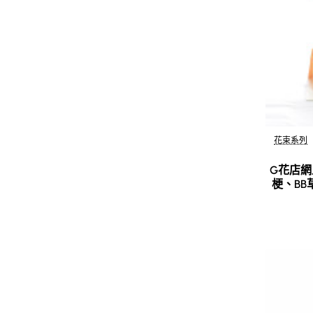
花束系列
G花店
梗、BB