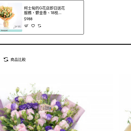
柯士甸的G花店即日送花
服務，鬱金香、18枝香
檳玫瑰、小百合花束等
$988
你來選！10枝橙色鬱金
香 + 18枝香檳玫瑰 + 小
百合+BB草-BO513
商品比較