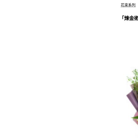
花束系列
「煉金術