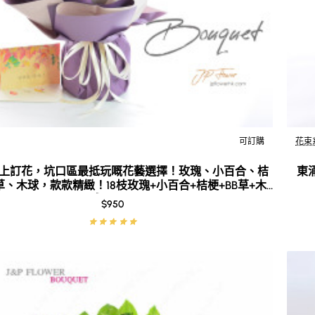
可訂購
花束
網上訂花，坑口區最抵玩嘅花藝選擇！玫瑰、小百合、桔
東
草、木球，款款精緻！18枝玫瑰+小百合+桔梗+BB草+木
球-BO158
$950