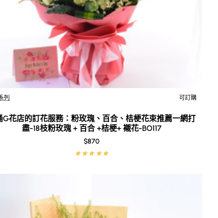
系列
可訂購
涌G花店的訂花服務：粉玫瑰、百合、桔梗花束推薦一網打
盡-18枝粉玫瑰 + 百合 +桔梗+ 襯花-BO117
$870