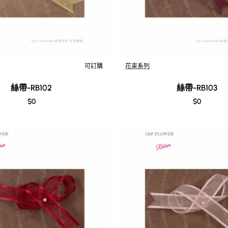
可訂購
花束系列
絲帶-RB102
絲帶-RB103
$0
$0