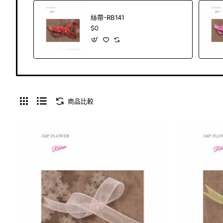
絲帶-RB141
$0
商品比較