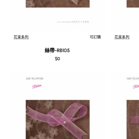
花束系列
可訂購
花束系列
絲帶-RB105
$0