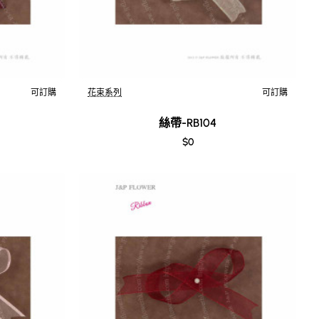
可訂購
花束系列
可訂購
絲帶-RB104
$0