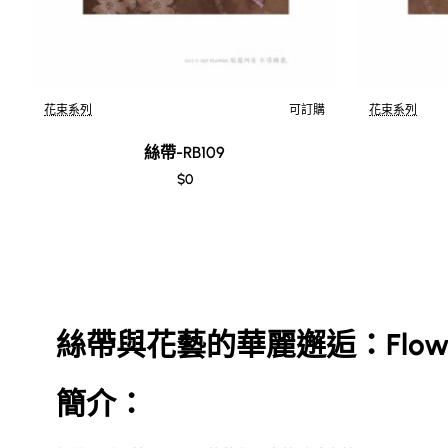
花束系列
可訂購
花束系列
絲帶-RB109
$0
絲帶與花藝的華麗邂逅：Flow
簡介：