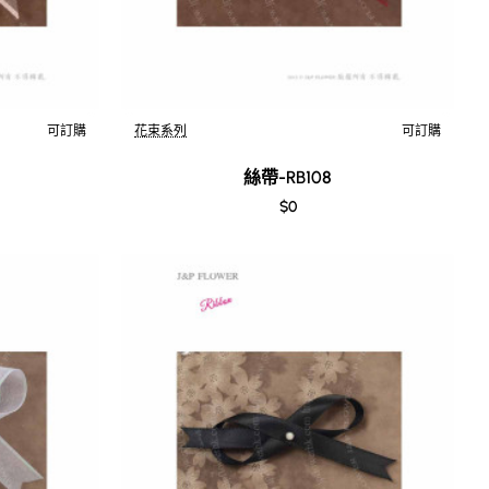
可訂購
花束系列
可訂購
絲帶-RB108
$0