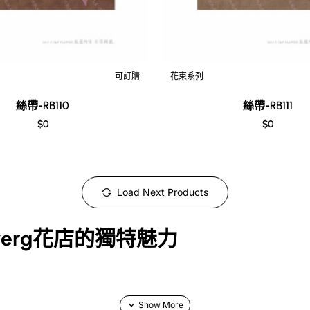
可訂購
花束系列
絲帶-RB110
絲帶-RB111
$0
$0
Load Next Products
erg花店的獨特魅力