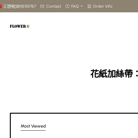
90299787
Contact
FAQ
Order Info
正體中文
花紙加絲帶：
Most Viewed