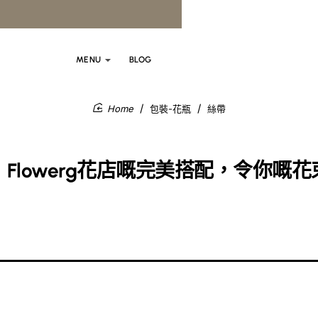
MENU
BLOG
包裝-花瓶
絲帶
home
Flowerg花店嘅完美搭配，令你嘅