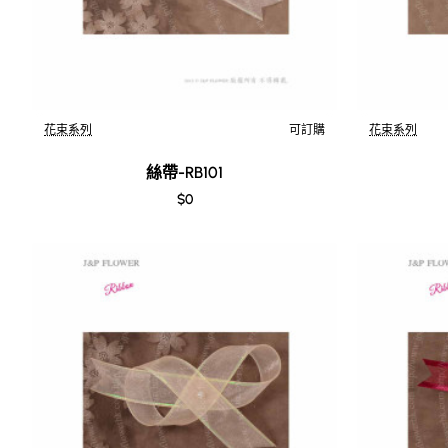
花束系列
可訂購
花束系列
絲帶-RB101
$0