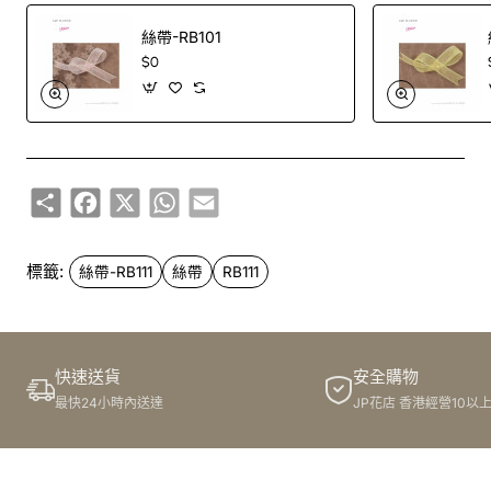
絲帶-RB101
$0
Share
Facebook
X
WhatsApp
Email
標籤:
絲帶-RB111
絲帶
RB111
快速送貨
安全購物
最快24小時內送達
JP花店 香港經營10以