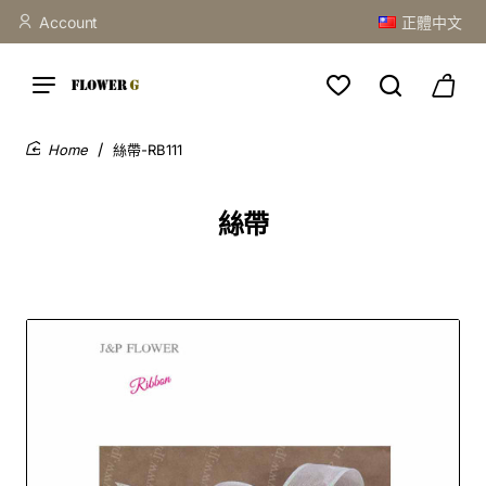
Account
正體中文
絲帶-RB111
home
絲帶