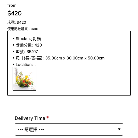
from
$420
未稅: $420
使用點數購買: 8400
Stock:
可訂購
獎勵分數:
420
型號:
SB107
尺寸(長-寬-高):
35.00cm x 30.00cm x 50.00cm
Location:
.
Delivery Time