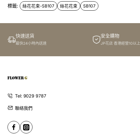
標籤:
絲花花束-SB107
絲花花束
SB107
快速送貨
安全購物
最快24小時內送達
JP花店 香港經營10以
Tel: 9029 9787
聯絡我們