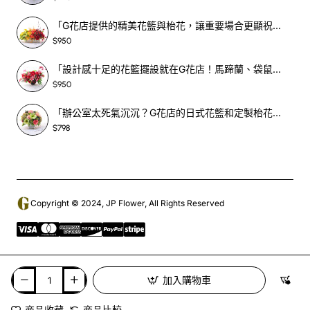
「G花店提供的精美花籃與枱花，讓重要場合更顯祝賀與喜悅，適合各種用場！」-SF398
$950
「設計感十足的花籃擺設就在G花店！馬蹄蘭、袋鼠爪、罌粟花，為你的重大場合增光添彩！」-SF209
$950
「辦公室太死氣沉沉？G花店的日式花籃和定製枱花，為你帶來新鮮感！」-SF465
$798
Copyright © 2024, JP Flower, All Rights Reserved
加入購物車
商品收藏
商品比較