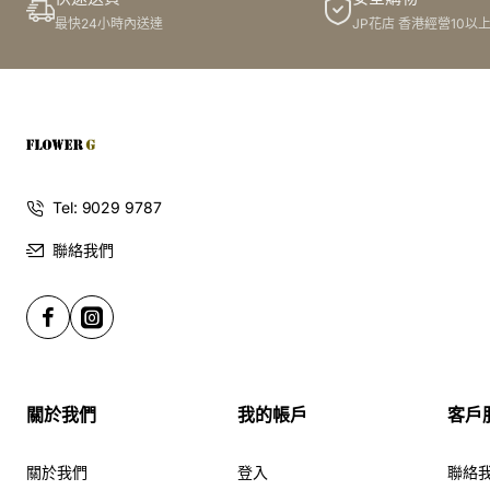
最快24小時內送達
JP花店 香港經營10以
Tel: 9029 9787
聯絡我們
關於我們
我的帳戶
客戶
關於我們
登入
聯絡