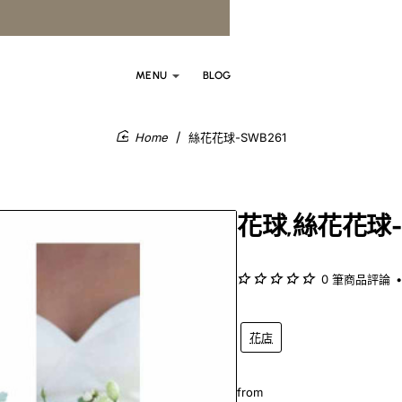
MENU
BLOG
絲花花球-SWB261
home
花球,絲花花球-
0 筆商品評論
•
花店
from