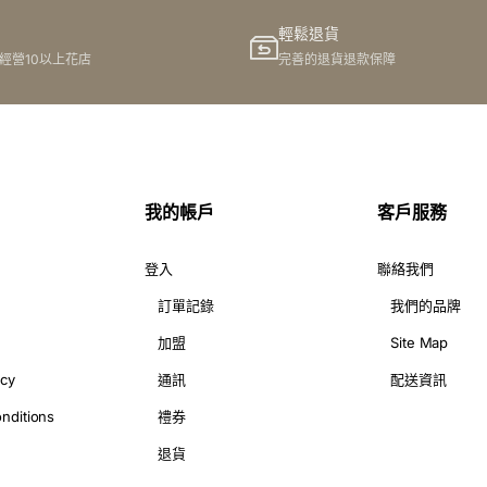
輕鬆退貨
港經營10以上花店
完善的退貨退款保障
我的帳戶
客戶服務
登入
聯絡我們
訂單記錄
我們的品牌
加盟
Site Map
icy
通訊
配送資訊
nditions
禮券
退貨