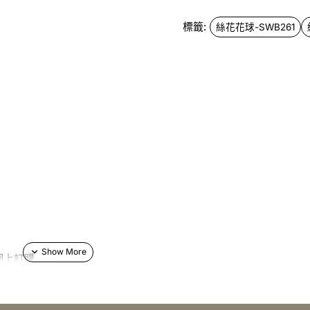
標籤:
絲花花球-SWB261
網上訂購