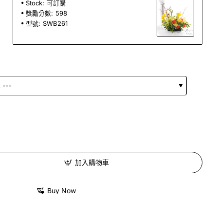
Stock:
可訂購
獎勵分數:
598
型號:
SWB261
加入購物車
Buy Now