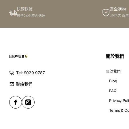
快速送貨
安全購物
此花束價格不適用於(情人節期間 4/2-16/2)
最快24小時內送達
JP花店 香
關於我們
關於我們
Tel: 9029 9787
Blog
聯絡我們
FAQ
Privacy Pol
Terms & Co