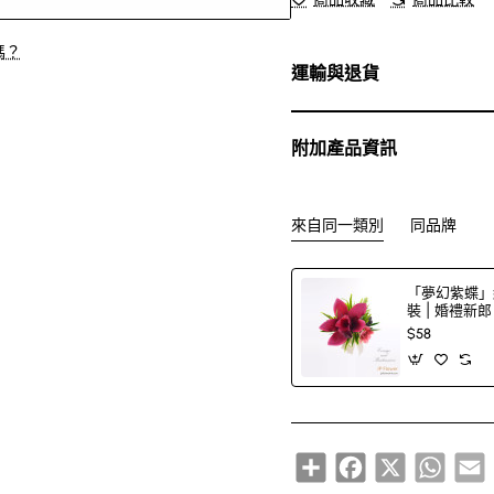
嗎？
運輸與退貨
附加產品資訊
來自同一類別
同品牌
「夢幻紫蝶」
裝 | 婚禮新
$58
Share
Facebook
X
Whats
E