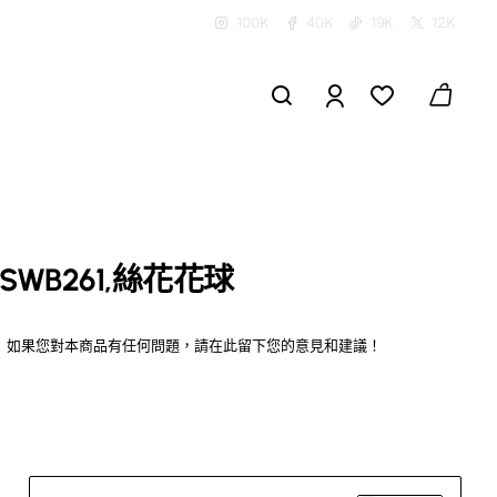
100K
40K
19K
12K
SWB261,絲花花球
如果您對本商品有任何問題，請在此留下您的意見和建議！