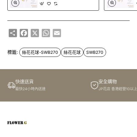
Share
Facebook
X
WhatsApp
Email
標籤:
絲花花球-SWB270
絲花花球
SWB270
快速送貨
安全購物
最快24小時內送達
JP花店 香港經營10以