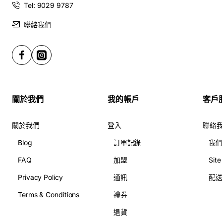
Tel: 9029 9787
聯絡我們
關於我們
我的帳戶
客戶
關於我們
登入
聯絡
Blog
訂單記錄
我
FAQ
加盟
Sit
Privacy Policy
通訊
配
Terms & Conditions
禮券
退貨