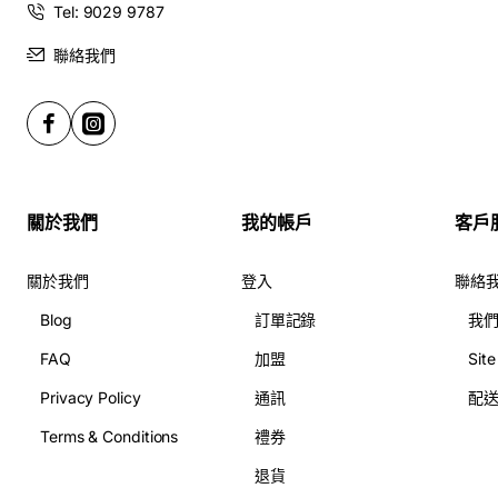
Tel: 9029 9787
聯絡我們
關於我們
我的帳戶
客戶
關於我們
登入
聯絡
Blog
訂單記錄
我
FAQ
加盟
Sit
Privacy Policy
通訊
配
Terms & Conditions
禮券
退貨