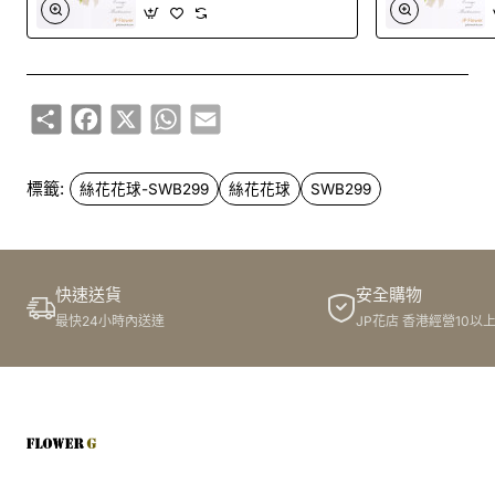
Share
Facebook
X
WhatsApp
Email
標籤:
絲花花球-SWB299
絲花花球
SWB299
快速送貨
安全購物
最快24小時內送達
JP花店 香港經營10以