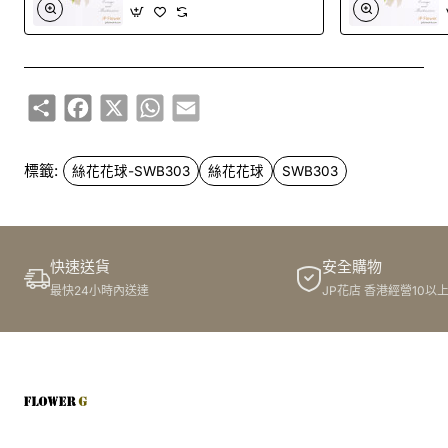
Share
Facebook
X
WhatsApp
Email
標籤:
絲花花球-SWB303
絲花花球
SWB303
快速送貨
安全購物
最快24小時內送達
JP花店 香港經營10以