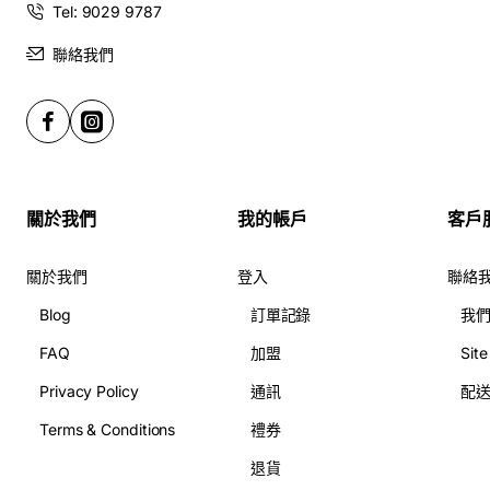
Tel: 9029 9787
聯絡我們
關於我們
我的帳戶
客戶
關於我們
登入
聯絡
Blog
訂單記錄
我
FAQ
加盟
Sit
Privacy Policy
通訊
配
Terms & Conditions
禮券
退貨