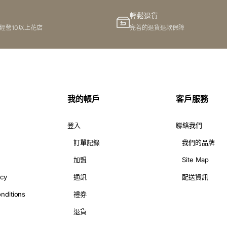
輕鬆退貨
港經營10以上花店
完善的退貨退款保障
我的帳戶
客戶服務
登入
聯絡我們
訂單記錄
我們的品牌
加盟
Site Map
icy
通訊
配送資訊
nditions
禮券
退貨