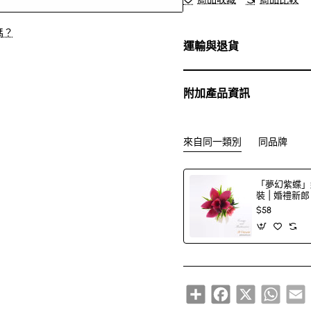
嗎？
運輸與退貨
附加產品資訊
來自同一類別
同品牌
「夢幻紫蝶」
裝 | 婚禮新
$58
Share
Facebook
X
Whats
E