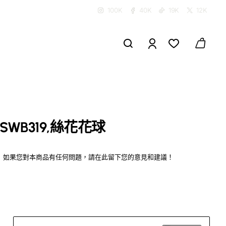
100K
40K
19K
12K
SWB319,絲花花球
如果您對本商品有任何問題，請在此留下您的意見和建議！