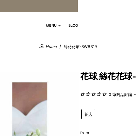
MENU
BLOG
絲花花球-SWB319
home
花球,絲花花球-
0 筆商品評論
•
花店
from