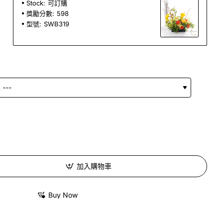
Stock:
可訂購
獎勵分數:
598
型號:
SWB319
加入購物車
Buy Now