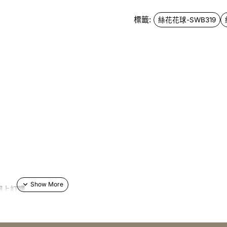
標籤:
絲花花球-SWB319
網上訂購