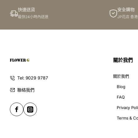
快速送貨
安全購物
此花束價格不適用於(情人節期間 4/2-16/2)
最快24小時內送達
JP花店 香
關於我們
關於我們
Tel: 9029 9787
Blog
聯絡我們
FAQ
Privacy Pol
Terms & Co