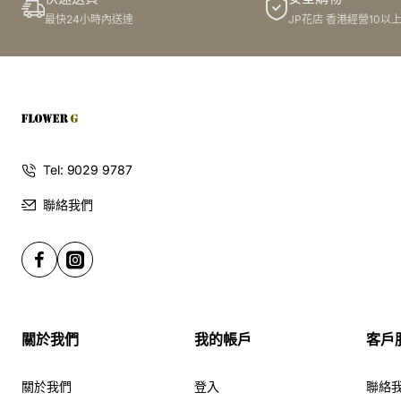
最快24小時內送達
JP花店 香港經營10以
Tel: 9029 9787
聯絡我們
關於我們
我的帳戶
客戶
關於我們
登入
聯絡