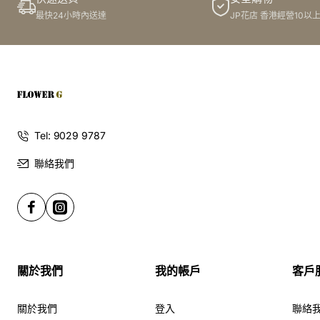
最快24小時內送達
JP花店 香港經營10以
Tel: 9029 9787
聯絡我們
關於我們
我的帳戶
客戶
關於我們
登入
聯絡