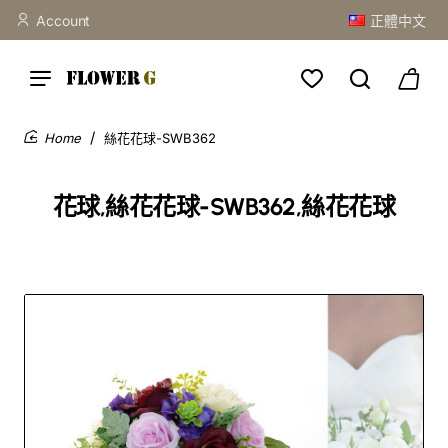
Account
正體中文
絲花花球-SWB362
home
花球,絲花花球-SWB362,絲花花球