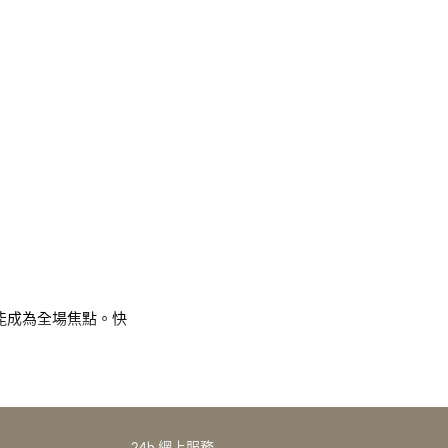
能成為全場焦點。快
24h 網上服務