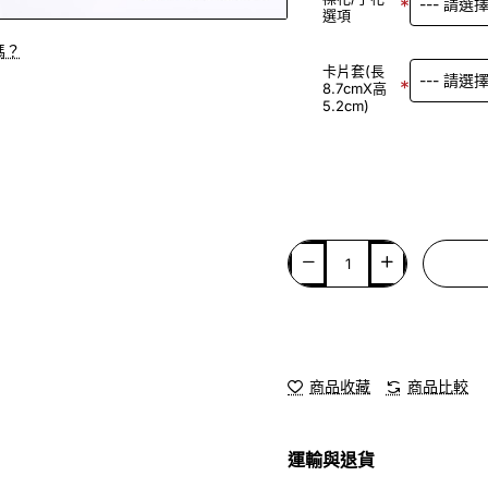
選項
嗎？
卡片套(長
8.7cmX高
5.2cm)
商品收藏
商品比較
運輸與退貨