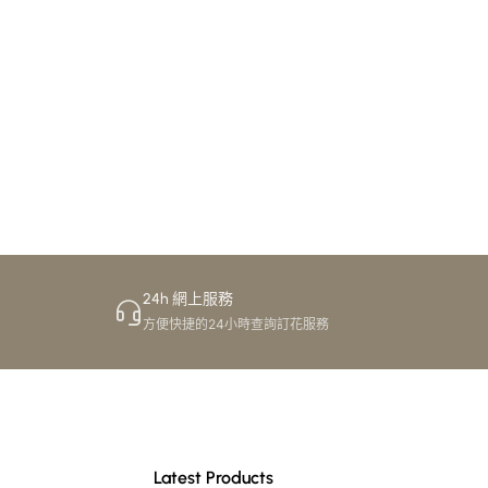
24h 網上服務
方便快捷的24小時查詢訂花服務
Latest Products