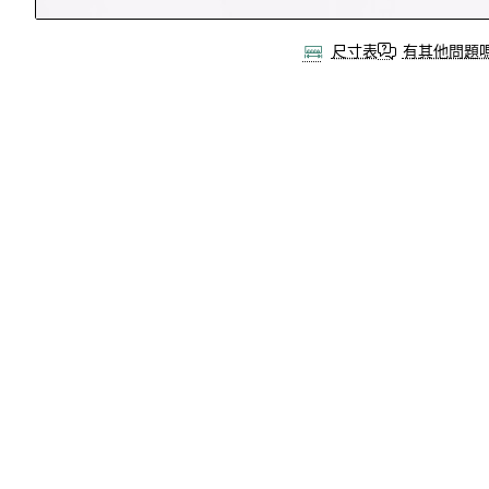
尺寸表
有其他問題