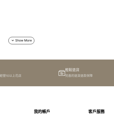
網上訂購
輕鬆退貨
港經營10以上花店
完善的退貨退款保障
我的帳戶
客戶服務