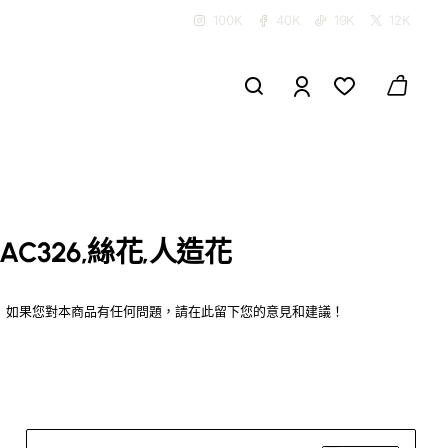
100K
40K
19K
12K
AC326,絲花,人造花
如果您對本商品有任何問題，請在此留下您的意見和建議！