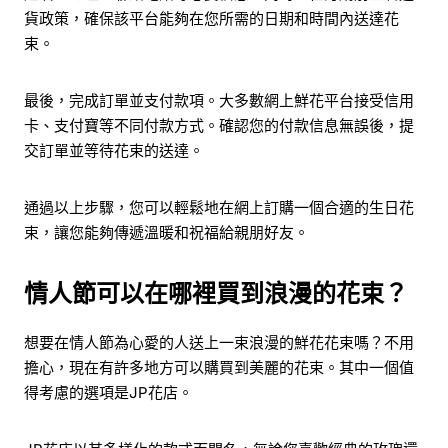
貨政策，確保該平台能夠在您所需的日期和時間內送達花
束。
最後，完成訂單並支付款項。大多數網上鮮花平台接受信用
卡、支付寶等不同付款方式。確認您的付款信息無誤後，提
交訂單並等待花束的送達。
通過以上步驟，您可以輕鬆地在網上訂購一個合適的生日花
束，讓您能夠傳遞溫暖和祝福給親朋好友。
情人節可以在哪裡買到浪漫的花束？
想要在情人節為心愛的人送上一束浪漫的鮮花花束嗎？不用
擔心，現在有許多地方可以購買到美麗的花束。其中一個值
得考慮的選項是JP花店。