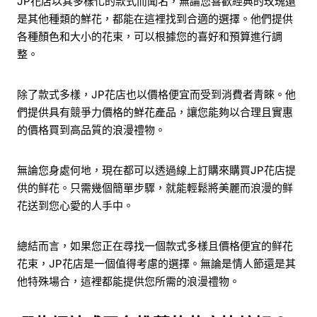
JP花店以其多樣化的款式而聞名，無論您喜歡經典的玫瑰還
是其他種類的鮮花，都能在這裡找到合適的選擇。他們提供
各種顏色和大小的花束，可以根據您的喜好和預算進行調
整。
除了款式多樣，JP花店也以價格便宜而受到消費者青睞。他
們提供具有競爭力價格的鮮花產品，讓您能夠以合理且實惠
的價格買到高品質的浪漫禮物。
無論您身處何地，現在都可以透過線上訂購來購買JP花店提
供的鲜花。只需幾個簡單步驟，就能輕鬆將美麗而浪漫的鲜
花送到您心愛的人手中。
總結而言，如果您正在尋找一個款式多樣且價格便宜的鲜花
花束，JP花店是一個值得考慮的選擇。無論是情人節還是其
他特殊場合，這裡都能提供您所需的浪漫禮物。