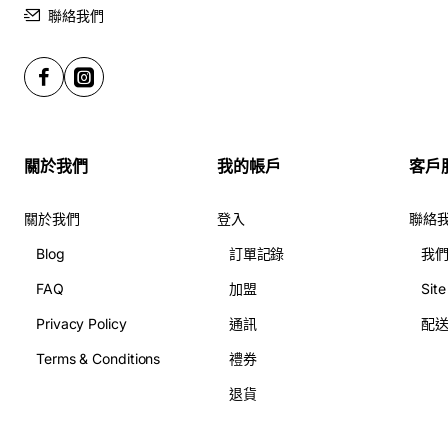
聯絡我們
關於我們
我的帳戶
客戶
關於我們
登入
聯絡
Blog
訂單記錄
我
FAQ
加盟
Sit
Privacy Policy
通訊
配
Terms & Conditions
禮券
退貨