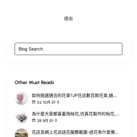
送出
Other Must Reads
如何挑選適合的花束?JP花店數百款花束,總有你所喜愛的款式
0
02
10月
為什麼大家都喜愛用絲花,仿真花製作的枱花,擺設?
0
28
9月
花店及網上花店送花服務範圍-送花有什麼需要留意?