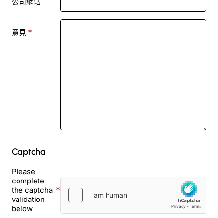
公司網站
意見
Captcha
Please
complete
the captcha
validation
below