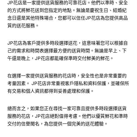
JP花店是一家提供送貨服務的可靠花店。他們以準時、安全
的方式將鮮花送到您指定的地點。無論是慶祝生日、結婚紀
念日還是其他特殊場合，您都可以信任JP花店為您提供高品
質的送花服務。
JP花店為客戶提供多時段選擇送花，這意味著您可以根據自
己的需求和時間表選擇最方便的送貨時間。無論是早上、下
午還是晚上，JP花店都能確保準時交付鮮美的鮮花。
在選擇一家提供送貨服務的花店時，安全性也是非常重要的
考量因素。 JP花店非常重視客戶隱私和資料保護，並確保所
有交易和個人資訊都得到妥善處理和保護。
總而言之，如果您正在尋找一家可靠且提供多時段選擇送貨
服務的花店，JP花店絕對值得考慮。他們以優質鮮花和準時
交付的信譽聞名，為您提供一個完美的送花體驗。