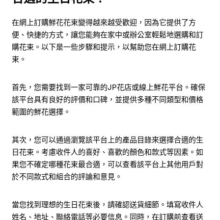
在網上訂購鮮花花束變得越來越受歡迎，因為它提供了方
便、快捷的方式，讓您能夠在家中或辦公室輕鬆地選購和訂
購花束。以下是一些步驟和提示，以幫助您在網上訂購花
束。
首先，您需要找到一家可靠的JP花店或線上鮮花平台。確保
該平台具有良好的評價和口碑，並提供多種不同類型和價格
範圍的鮮花選擇。
其次，您可以通過瀏覽該平台上的產品目錄來選擇合適的生
日花束。考慮收件人的喜好、喜歡的顏色和款式等因素。如
果您不確定哪種花束最合適，可以查看該平台上其他用戶對
於不同款式和組合的評論和意見。
當您找到理想的生日花束後，請確認送貨細節。填寫收件人
姓名、地址、聯絡電話等必要信息。同時，在訂購前查看送