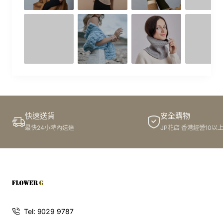
快速送貨
安全購物
最快24小時內送達
JP花店 香港經營10以
Tel: 9029 9787