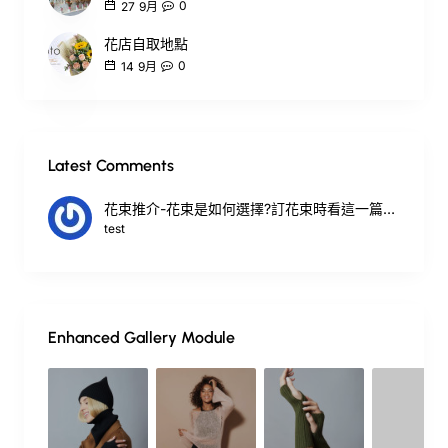
0
27
9月
花店自取地點
0
14
9月
Latest Comments
花束推介-花束是如何選擇?訂花束時看這一篇就夠.
test
Enhanced Gallery Module