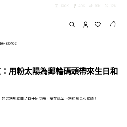
100K
40K
19K
12K
BO102
束：用粉太陽為郵輪碼頭帶來生日和
如果您對本商品有任何問題，請在此留下您的意見和建議！