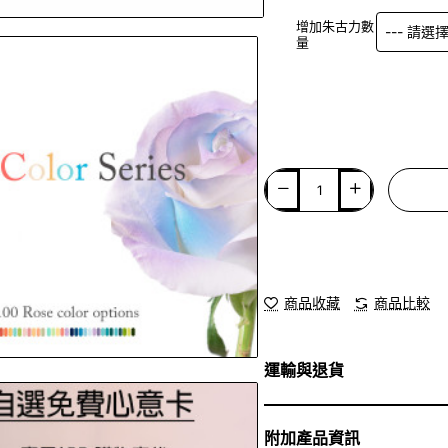
增加朱古力數
量
商品收藏
商品比較
運輸與退貨
附加產品資訊