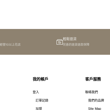
輕鬆退貨
港經營10以上花店
完善的退貨退款保障
我的帳戶
客戶服務
登入
聯絡我們
訂單記錄
我們的品牌
加盟
Site Map