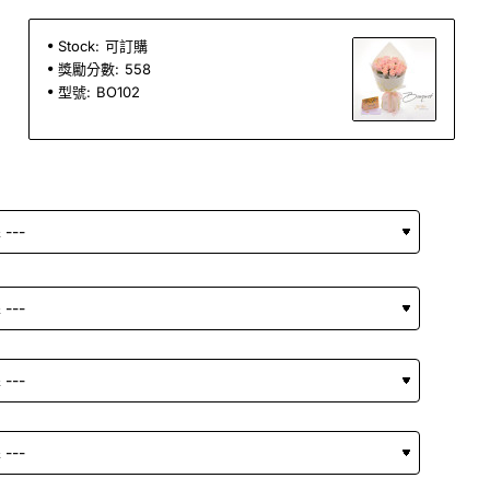
Stock:
可訂購
獎勵分數:
558
型號:
BO102