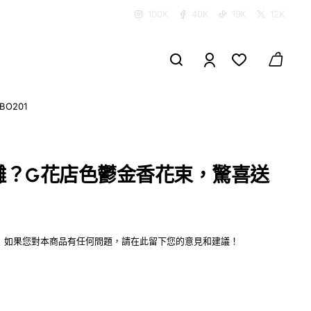
100K
40K
19K
12K
O201
灘？G花店色鬱金香花束，驚喜送
如果您對本商品有任何問題，請在此留下您的意見和建議！