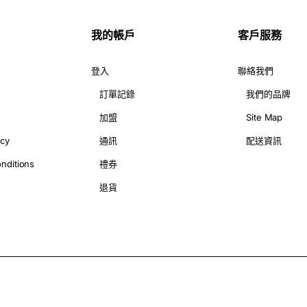
係，佢哋嘅花束真係靚到爆！尤其係佢哋嘅色鬱金香花束，真係好搶
我的帳戶
客戶服務
秘密武器！
登入
聯絡我們
訂單記錄
我們的品牌
金香真係靚到爆！顏色鮮豔，花瓣厚實，而且花期長，真係送禮嘅首
加盟
Site Map
icy
通訊
配送資訊
nditions
禮券
等等，總有一款啱你心水！
退貨
度。
浪漫！
，設計嘅花束，一定係靚到爆！
每朵花都靚靚仔仔，送到你手上。