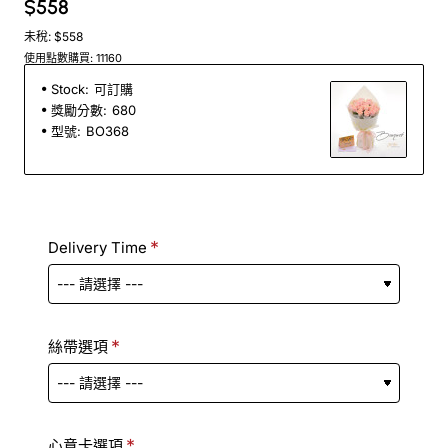
$558
未稅: $558
使用點數購買: 11160
Stock:
可訂購
獎勵分數:
680
型號:
BO368
Delivery Time
絲帶選項
心意卡選項