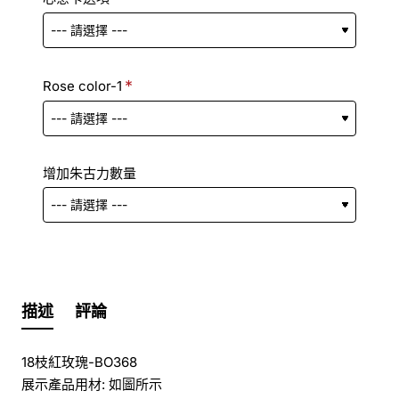
Rose color-1
增加朱古力數量
描述
評論
18枝紅玫瑰-BO368
展示產品用材: 如圖所示