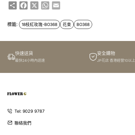
Share
Facebook
X
WhatsApp
Email
標籤:
18枝紅玫瑰-BO368
花束
BO368
快速送貨
安全購物
最快24小時內送達
JP花店 香港經營10以
Tel: 9029 9787
聯絡我們