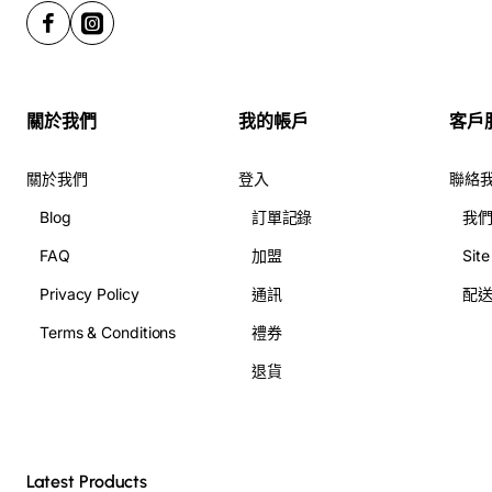
關於我們
我的帳戶
客戶
關於我們
登入
聯絡
Blog
訂單記錄
我
FAQ
加盟
Sit
Privacy Policy
通訊
配
Terms & Conditions
禮券
退貨
Latest Products