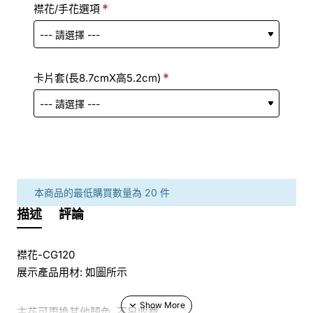
襟花/手花選項
卡片套(長8.7cmX高5.2cm)
本商品的最低購買數量為 20 件
描述
評論
襟花-CG120
展示產品用材: 如圖所示
主花可更換其他顏色, 不另收費