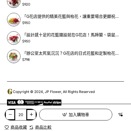
$920
「G花店提供的精美花籃與枱花，讓重要場合更顯祝賀與喜悅，適合各種用場！」-SF398
$950
「設計感十足的花籃擺設就在G花店！馬蹄蘭、袋鼠爪、罌粟花，為你的重大場合增光添彩！」-SF209
$950
「辦公室太死氣沉沉？G花店的日式花籃和定製枱花，為你帶來新鮮感！」-SF465
$798
Copyright © 2024, JP Flower, All Rights Reserved
加入購物車
商品收藏
商品比較