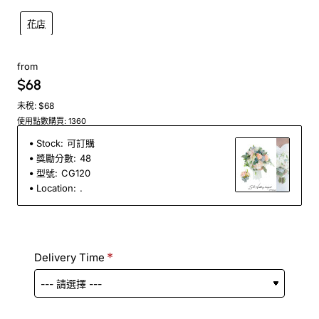
花店
from
$68
未稅: $68
使用點數購買: 1360
Stock:
可訂購
獎勵分數:
48
型號:
CG120
Location:
.
Delivery Time