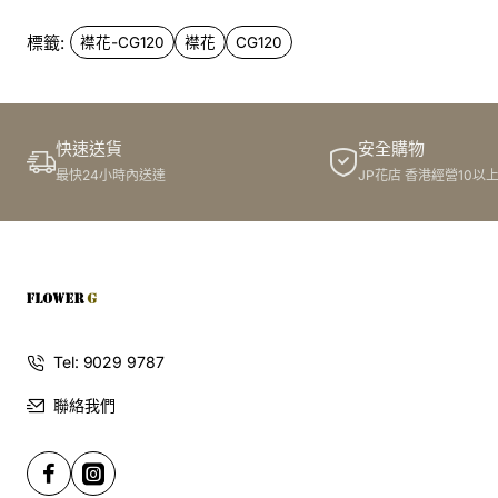
標籤:
襟花-CG120
襟花
CG120
快速送貨
安全購物
最快24小時內送達
JP花店 香港經營10以
Tel: 9029 9787
聯絡我們