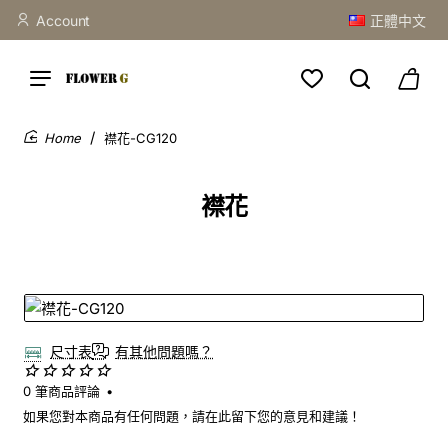
Account
正體中文
襟花-CG120
home
襟花
尺寸表
有其他問題嗎？
0 筆商品評論
•
如果您對本商品有任何問題，請在此留下您的意見和建議！