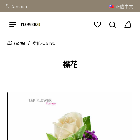
Account
正體中文
襟花-CG190
home
襟花