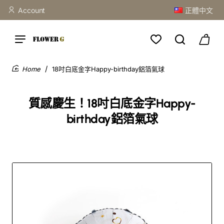
Account
正體中文
18吋白底金字Happy-birthday鋁箔氣球
home
質感慶生！18吋白底金字Happy-
birthday鋁箔氣球