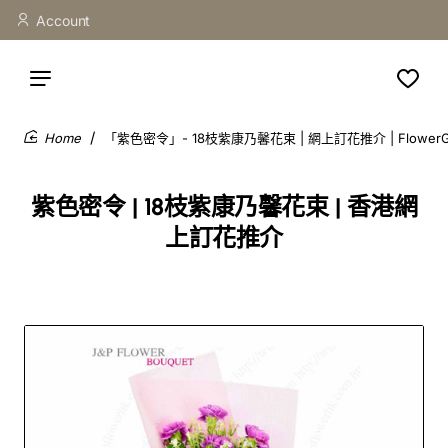
Account
「紫色密令」- 18枝紫康乃馨花束 | 網上訂花推介 | Flower
home
紫色密令 | 18枝紫康乃馨花束 | 香港網
上訂花推介