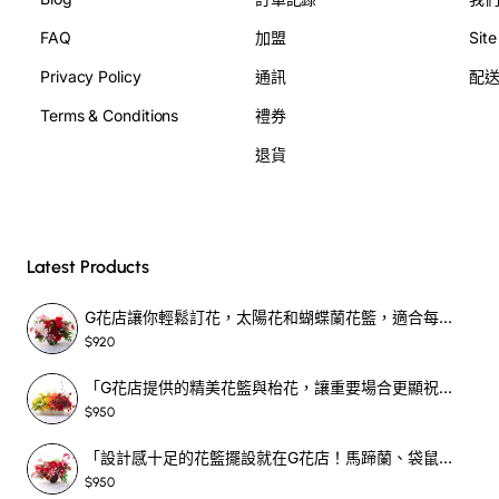
FAQ
加盟
Sit
了解博籃馬蹄蘭的魅力
Privacy Policy
通訊
配
博籃馬蹄蘭是許多人心中的最愛，不僅因為它的外型獨特，
Terms & Conditions
禮券
還因為它的花語象徵著高貴與純潔。這種花朵通常具有清新
脫俗的香氣，能夠瞬間吸引每個人的注意，讓人難以忘懷。
退貨
想要讓生日的祝福更具特色，博籃馬蹄蘭無疑是最佳拍檔。
桔梗的獨特風格
Latest Products
與博籃馬蹄蘭相輔相成的是桔梗。桔梗的花瓣呈現出深邃的
紫色，象徵著永恆的愛與期盼。它不僅美觀，還能提升整體
G花店讓你輕鬆訂花，太陽花和蝴蝶蘭花籃，適合每個重要時刻！-SF390
花束的層次感。將桔梗與博籃馬蹄蘭搭配，不僅造型出眾，
$920
還能英勇地傳達祝福的心意。
「G花店提供的精美花籃與枱花，讓重要場合更顯祝賀與喜悅，適合各種用場！」-SF398
$950
為什麼選擇這些花卉作為生日花束？
「設計感十足的花籃擺設就在G花店！馬蹄蘭、袋鼠爪、罌粟花，為你的重大場合增光添彩！」-SF209
選擇這些花卉來製作生日花束，除了因為它們的美麗和獨特
$950