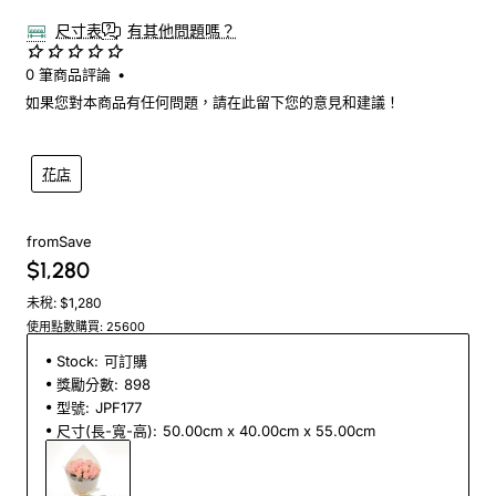
尺寸表
有其他問題嗎？
0 筆商品評論
•
如果您對本商品有任何問題，請在此留下您的意見和建議！
花店
from
Save
$1,280
未稅: $1,280
使用點數購買: 25600
Stock:
可訂購
獎勵分數:
898
型號:
JPF177
尺寸(長-寬-高):
50.00cm x 40.00cm x 55.00cm