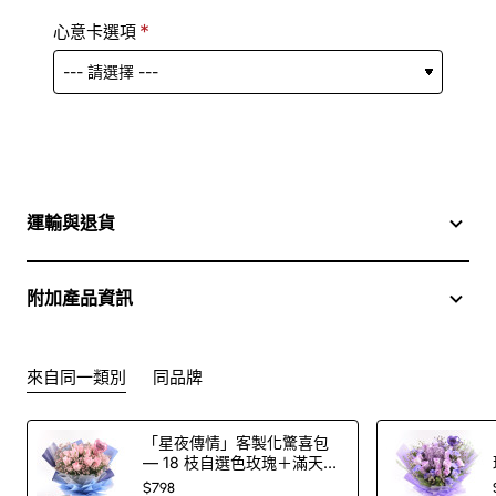
心意卡選項
運輸與退貨
附加產品資訊
來自同一類別
同品牌
「星夜傳情」客製化驚喜包
— 18 枝自選色玫瑰＋滿天星
花束＋印字氣球（100 色玫
$798