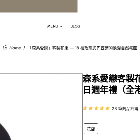
MENU
BLOG
「森系愛戀」客製花束 — 18 枝玫瑰與巴西葉的浪漫自然氛圍
home
森系愛戀客製花束
日週年禮（全
23 筆商品評論
花店