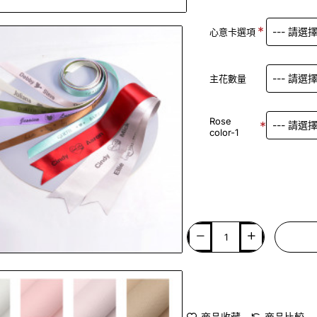
🔥 暢銷產品
心意卡選項
主花數量
Rose
color-1
商品收藏
商品比較