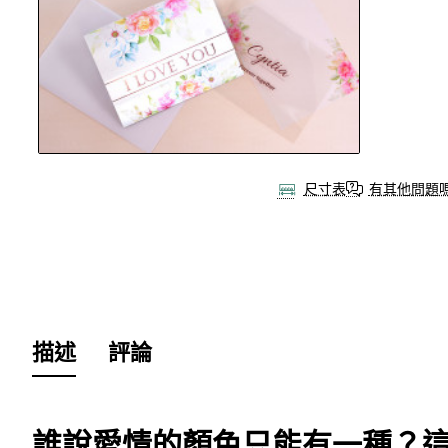
尺寸表
有其他問題
描述
評論
誰說愛情的顏色只能有一種？