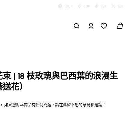
100K
40K
19K
12K
 | 18 枝玫瑰與巴西葉的浪漫生
港送花）
•
如果您對本商品有任何問題，請在此留下您的意見和建議！