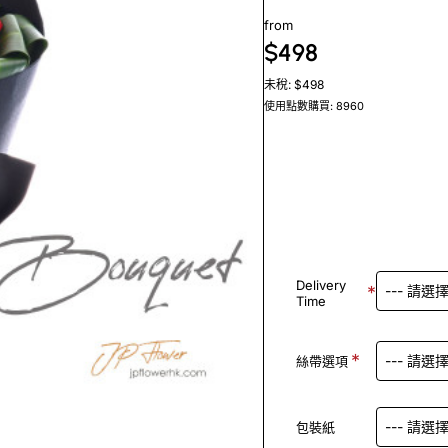
from
$498
未稅: $498
使用點數購買: 8960
Delivery
Time
絲帶選項
包裝紙