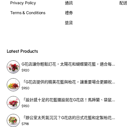
Privacy Policy
通訊
配
Terms & Conditions
禮券
退貨
Latest Products
G花店讓你輕鬆訂花，太陽花和蝴蝶蘭花籃，適合每個重要時刻！-SF390
$920
「G花店提供的精美花籃與枱花，讓重要場合更顯祝賀與喜悅，適合各種用場！」-SF398
$950
「設計感十足的花籃擺設就在G花店！馬蹄蘭、袋鼠爪、罌粟花，為你的重大場合增光添彩！」-SF209
$950
「辦公室太死氣沉沉？G花店的日式花籃和定製枱花，為你帶來新鮮感！」-SF465
$798