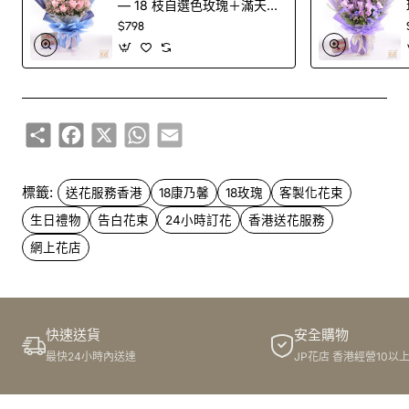
— 18 枝自選色玫瑰＋滿天星
問：如何客製化這束花，讓它在眾多
花束＋印字氣球（100 色玫
$798
**香港送花服務**中擁有「獨家配
瑰任選）
方」？
答：透過 FlowerG **花店客製化服務** (
FlowerG 花店
) 就
Share
Facebook
X
WhatsApp
Email
能實現！我們深知這份真摯的情感值得獨一無二的設計。我
們提供 FlowerG 花店獨有的**定製鮮花顏色**，**鮮花顏
色多達 100 種以上**！您可以搭配一個**客製化氣球**，讓
標籤:
送花服務香港
18康乃馨
18玫瑰
客製化花束
花束更具驚喜感。我們的**花店客製化服務**還包括**絲帶
生日禮物
告白花束
24小時訂花
香港送花服務
印字**和**客製化心意卡**，將「雙十八愛戀」背後的所有
網上花店
承諾透過文字傳遞，讓收花人感受到無與倫比的專屬關懷。
問：臨時需要香港送花服務，可以確保 24 小時內
送達嗎？
快速送貨
安全購物
最快24小時內送達
JP花店 香港經營10以
答：當然可以！我們是您的「**24 小時訂花**與**送花服
務**守護者」！我們的 **24 小時訂花**和**香港送花服務
**，確保您的驚喜準時送達。想探索更多能觸動心弦的**鮮