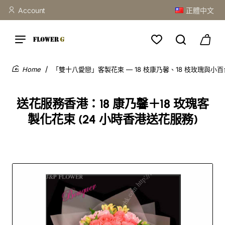
Account
正體中文
「雙十八愛戀」客製花束 — 18 枝康乃馨、18 枝玫瑰與小
home
送花服務香港：18 康乃馨＋18 玫瑰客
製化花束 (24 小時香港送花服務)