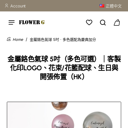
Account
正體中文
金屬鉻色氣球 5吋 · 多色選配為慶典加分
home
金屬鉻色氣球 5吋（多色可選）｜客製
化印LOGO、花束/花籃配球、生日與
開張佈置（HK）