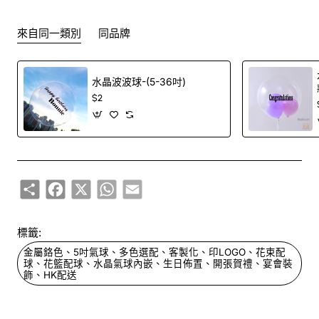
來自同一類別
同品牌
水晶波波球-(5-36吋)
$2
Share
Facebook
X
WhatsApp
Email
標籤:
金屬鉻色、5吋氣球、多色選配、客製化、印LOGO、花束配
球、花籃配球、水晶氣球內嵌、生日佈置、開張賀禮、宴會裝
飾、HK配送