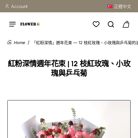
Account
正體中文
「紅粉深情」週年花束 — 12 枝紅玫瑰、小玫瑰與乒乓菊的
home
紅粉深情週年花束 | 12 枝紅玫瑰、小玫
瑰與乒乓菊