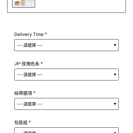
Delivery Time
JP-玫瑰色系
絲帶選項
包裝紙