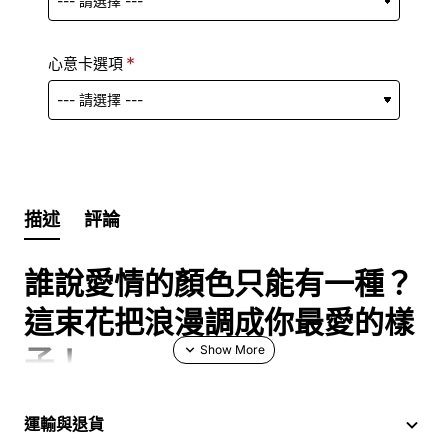
心意卡選項
描述
評論
誰說愛情的顏色只能有一種？
這束花把浪漫調成你最愛的樣
子！
在人生的紀念冊裡，有些時刻就像一部浪漫電影，值得被反
運輸與退貨
覆回味。這束「紅粉深情」花束，就是為此而生。它不是一