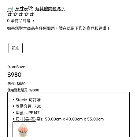
尺寸表
有其他問題嗎？
0 筆商品評論
•
如果您對本商品有任何問題，請在此留下您的意見和建議！
花店
from
Save
$980
未稅: $980
使用點數購買: 19600
Stock:
可訂購
獎勵分數:
780
型號:
JPF147
尺寸(長-寬-高):
50.00cm x 40.00cm x 55.00cm