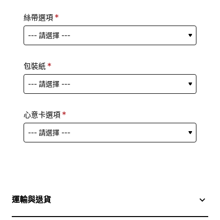
絲帶選項
包裝紙
心意卡選項
運輸與退貨