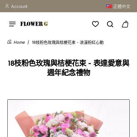
Account
正體中文
18枝粉色玫瑰與桔梗花束 - 浪漫粉紅心動
home
18枝粉色玫瑰與桔梗花束 - 表達愛意與
週年紀念禮物