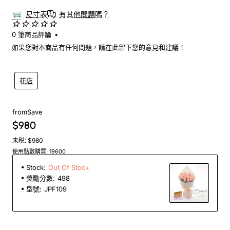
尺寸表
有其他問題嗎？
0 筆商品評論
•
如果您對本商品有任何問題，請在此留下您的意見和建議！
花店
from
Save
$980
未稅: $980
使用點數購買: 19600
Stock:
Out Of Stock
獎勵分數:
498
型號:
JPF109