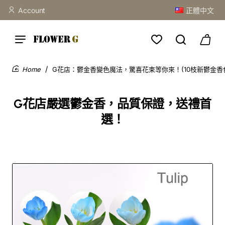
Account
正體中文
G花店：鬱金香變色魔法，驚喜花束等你來！(10枝新鬱金香色
home
G花店嚴選鬱金香，品質保證，送禮首
選！