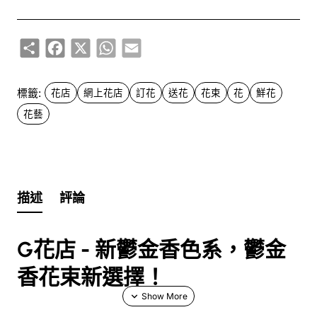
Share
Facebook
X
WhatsApp
Email
標籤:
花店
網上花店
訂花
送花
花束
花
鮮花
花藝
描述
評論
G花店 - 新鬱金香色系，鬱金
香花束新選擇！